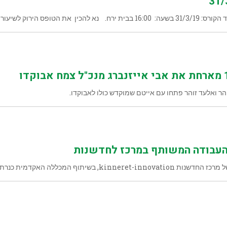
יעור הראשון. הקורס
 העבודה המשותף במרכז לחדשנות