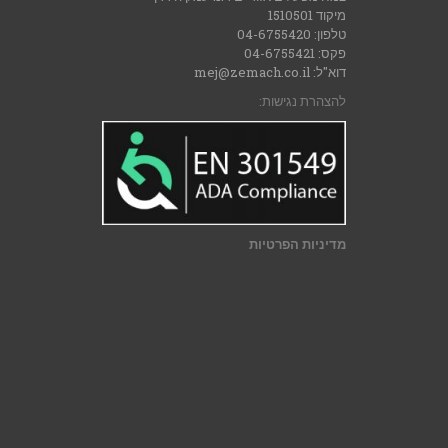
מיקוד 1510501
טלפון: 04-6755420
פקס: 04-6755421
דוא"ל: mej@zemach.co.il
להצהרת נגישות:
מדיניות הפרטיות