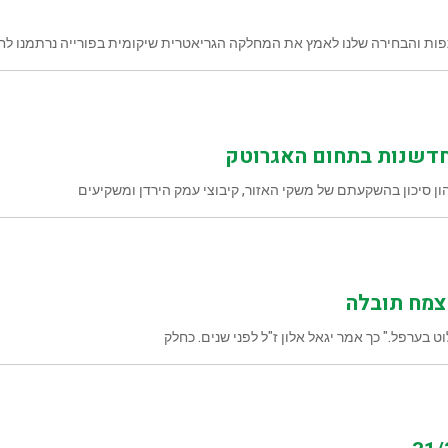
ות והבחירה שלנו לאמץ את המחלקה הגריאטרית שיקומית בפורייה נרתמנו לחג
דשנות בתחום האגרוטק
בערפל." כך אמר יגאל אלון ז"ל לפני שנים. כחלק