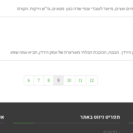
ם ועצים, מיועד לעובדי ענפי שדה כגון מטעים, גד"ש וירקות. הקורס
6
7
8
9
10
11
12
תפריט ניווט באתר
אנ
דף הבית